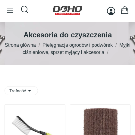
Akcesoria do czyszczenia
Strona główna
Pielęgnacja ogrodów i podwórek
Myjki
ciśnieniowe, sprzęt myjący i akcesoria

Trafność