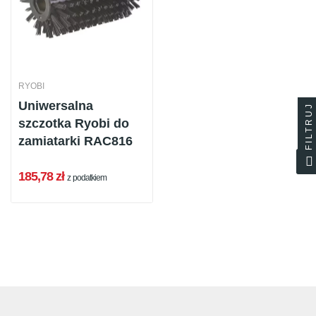
RYOBI
Uniwersalna
FILTRUJ
szczotka Ryobi do
zamiatarki RAC816
185,78 zł
z podatkiem