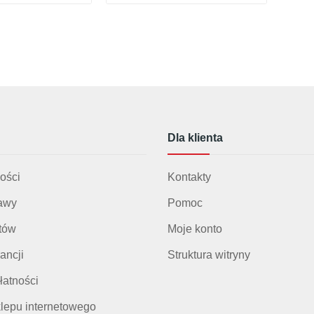
Dla klienta
ości
Kontakty
awy
Pomoc
otów
Moje konto
ancji
Struktura witryny
łatności
lepu internetowego