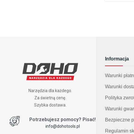
Informacja
Warunki płatn
Warunki dost
Narzędzia dla każdego.
Polityka zwr
Za świetną cenę.
Szybka dostawa.
Warunki gwar
Potrzebujesz pomocy? Pisać!
Bezpieczne p
info@dohotools.pl
Regulamin sk