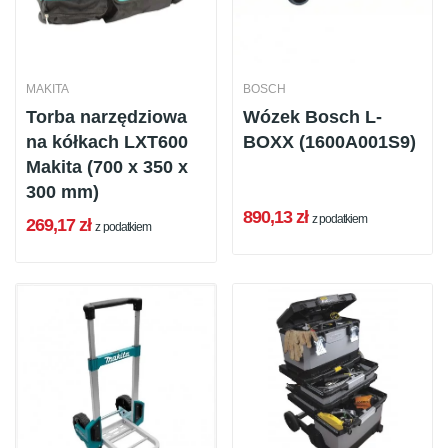
MAKITA
BOSCH
Torba narzędziowa
Wózek Bosch L-
na kółkach LXT600
BOXX (1600A001S9)
Makita (700 x 350 x
300 mm)
890,13 zł
z podatkiem
269,17 zł
z podatkiem