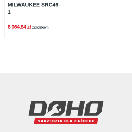
MILWAUKEE SRC46-
1
8 064,84 zł
z podatkiem