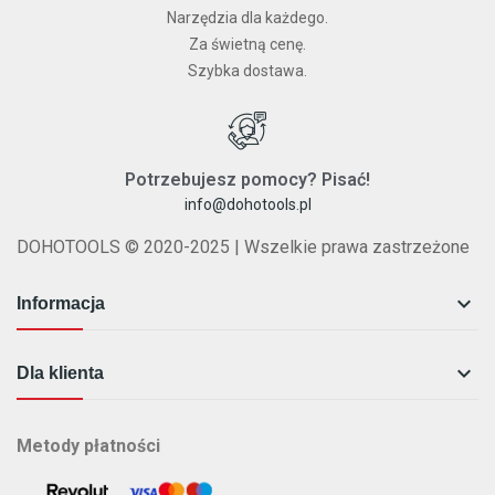
Narzędzia dla każdego.
Za świetną cenę.
Szybka dostawa.
Potrzebujesz pomocy? Pisać!
info@dohotools.pl
DOHOTOOLS © 2020-2025 | Wszelkie prawa zastrzeżone

Informacja

Dla klienta
Metody płatności