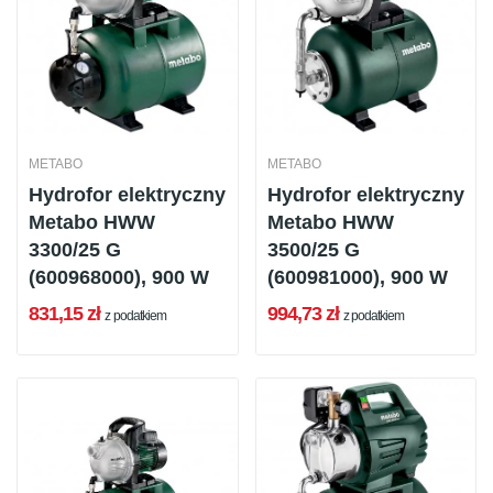
METABO
METABO
Hydrofor elektryczny
Hydrofor elektryczny
Metabo HWW
Metabo HWW
3300/25 G
3500/25 G
(600968000), 900 W
(600981000), 900 W
831,15 zł
994,73 zł
z podatkiem
z podatkiem