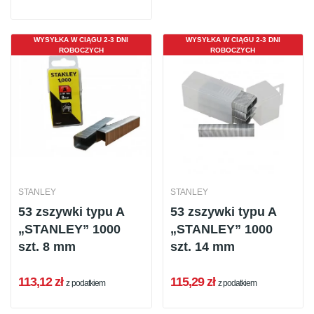
WYSYŁKA W CIĄGU 2-3 DNI
WYSYŁKA W CIĄGU 2-3 DNI
ROBOCZYCH
ROBOCZYCH
STANLEY
STANLEY
53 zszywki typu A
53 zszywki typu A
„STANLEY” 1000
„STANLEY” 1000
szt. 8 mm
szt. 14 mm
113,12 zł
115,29 zł
z podatkiem
z podatkiem