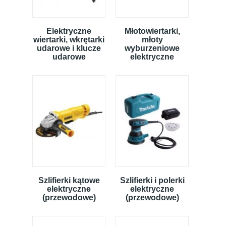
Elektryczne
Młotowiertarki,
wiertarki, wkrętarki
młoty
udarowe i klucze
wyburzeniowe
udarowe
elektryczne
Szlifierki kątowe
Szlifierki i polerki
elektryczne
elektryczne
(przewodowe)
(przewodowe)