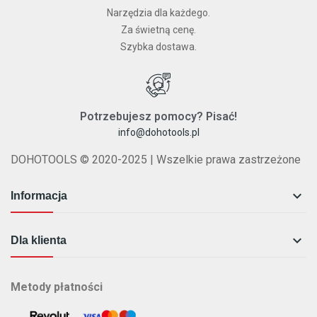
Narzędzia dla każdego.
Za świetną cenę.
Szybka dostawa.
Potrzebujesz pomocy? Pisać!
info@dohotools.pl
DOHOTOOLS © 2020-2025 | Wszelkie prawa zastrzeżone

Informacja

Dla klienta
Metody płatności