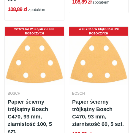
108,89 zł
z podatkiem
108,89 zł
z podatkiem
WYSYŁKA W CIĄGU 2-3 DNI
WYSYŁKA W CIĄGU 2-3 DNI
ROBOCZYCH
ROBOCZYCH
BOSCH
BOSCH
Papier ścierny
Papier ścierny
trójkątny Bosch
trójkątny Bosch
C470, 93 mm,
C470, 93 mm,
ziarnistość 100, 5
ziarnistość 60, 5 szt.
szt.