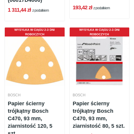
(06017D4000)
193,42 zł
z podatkiem
1 311,44 zł
z podatkiem
WYSYŁKA W CIĄGU 2-3 DNI
WYSYŁKA W CIĄGU 2-3 DNI
ROBOCZYCH
ROBOCZYCH
BOSCH
BOSCH
Papier ścierny
Papier ścierny
trójkątny Bosch
trójkątny Bosch
C470, 93 mm,
C470, 93 mm,
ziarnistość 120, 5
ziarnistość 80, 5 szt.
szt.